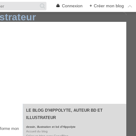
Connexion
+
Créer mon blog
LE BLOG D'HIPPOLYTE, AUTEUR BD ET
ILLUSTRATEUR
dessin, illustration et bd d'Hippolyte
nsforme mon
Accueil du blog
Créer un blog avec CanalBlog