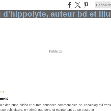
Publicité
2011
ment
quin des pubs, vidéo et autres annonces commerciales de canalblog qui tra
pace publicitaire. on déménage donc et maintenant ça se passe là