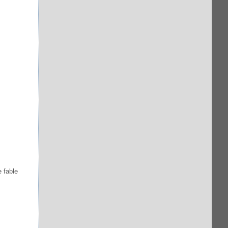
 fable