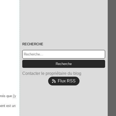
RECHERCHE
Contacter le propriétaire du blog
Flux RSS
ois que j'y
ment est un