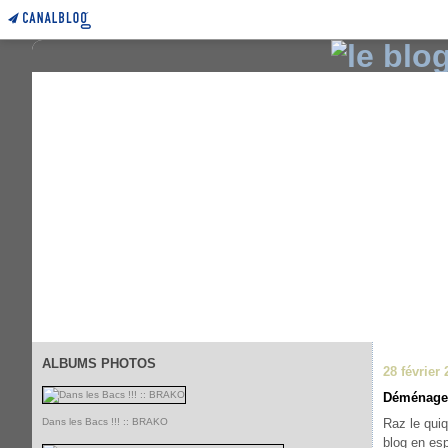
ALBUMS PHOTOS
28 février 
Déménage
Dans les Bacs !!! :: BRAKO
Raz le qui
blog en es