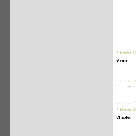
7 février 2
Metro
Posté par hip
Tags:
hippoly
Vous aimez ?
7 février 2
Chapka