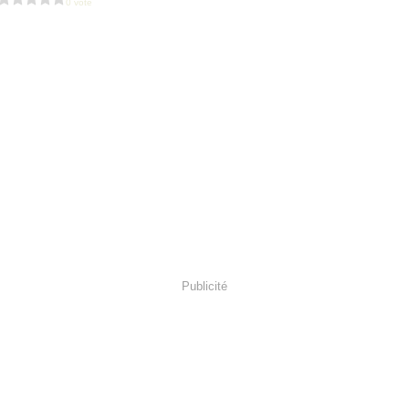
0 vote
Publicité