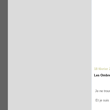
18 février 
Les Ombr
Je ne trou
Et je suis